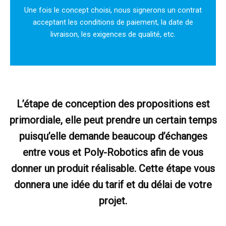
Une fois le concept choisi, nous signerons un contrat
acceptant les conditions de paiement, la date de
livraison, les exigences de qualité, etc.
L’étape de conception des propositions est
primordiale, elle peut prendre un certain temps
puisqu’elle demande beaucoup d’échanges
entre vous et Poly-Robotics afin de vous
donner un produit réalisable. Cette étape vous
donnera une idée du tarif et du délai de votre
projet.