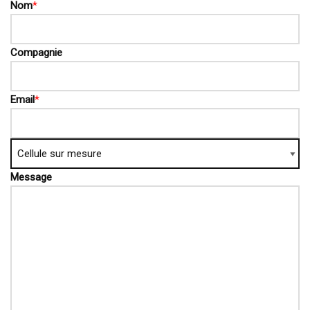
Nom
*
Compagnie
Email
*
Message