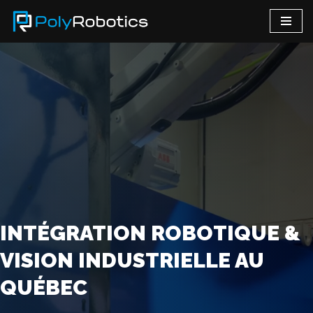
Aller
au
contenu
INTÉGRATION ROBOTIQUE &
VISION INDUSTRIELLE AU
QUÉBEC