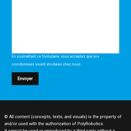
En soumettant ce formulaire, vous acceptez que vos
coordonnées soient stockées chez nous.
Envoyer
© All content (concepts, texts, and visuals) is the property of
and/or used with the authorization of PolyRobotics.
It cannot be used or reproduced by a third party without a