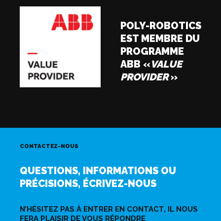
POLY-ROBOTICS
EST MEMBRE DU
PROGRAMME
ABB «
VALUE
PROVIDER
»
CONTACTEZ-NOUS
QUESTIONS, INFORMATIONS OU
PRÉCISIONS, ÉCRIVEZ-NOUS
N’HÉSITEZ PAS À ENTRER EN CONTACT, IL NOUS
FERA PLAISIR DE VOUS RÉPONDRE